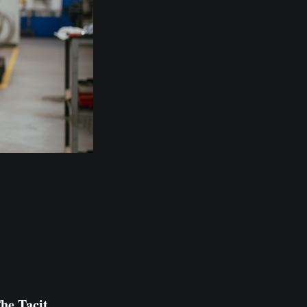
he Tacit