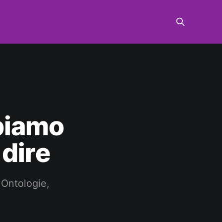
piamo
dire
 Ontologie,