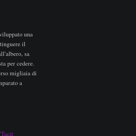
sviluppato una
tinguere il
ll'albero, sa
ta per cedere.
rso migliaia di
imparato a
"Tacit