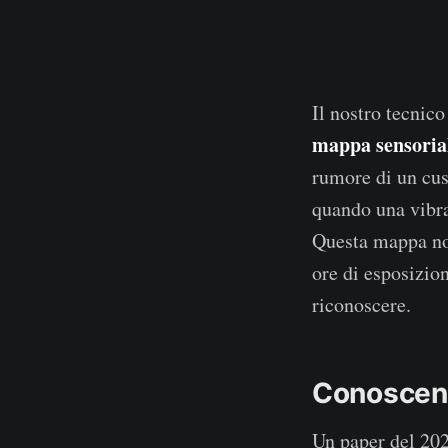
Il nostro tecnico
mappa sensoria
rumore di un cusc
quando una vibra
Questa mappa non
ore di esposizion
riconoscere.
Conoscenz
Un paper del 20