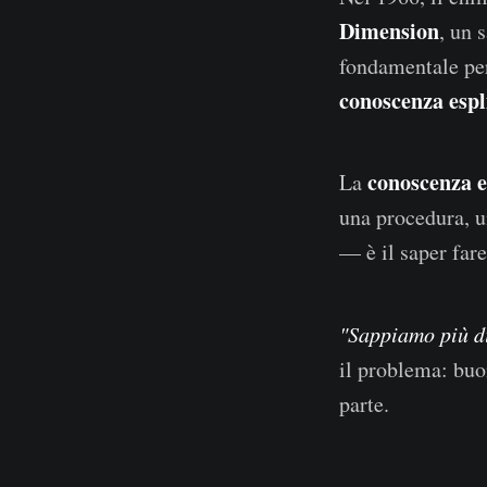
Dimension
, un 
fondamentale per
conoscenza espl
conoscenza e
La
una procedura, 
— è il saper fare
"Sappiamo più d
il problema: buon
parte.