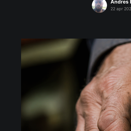
Andres 
22 apr 20