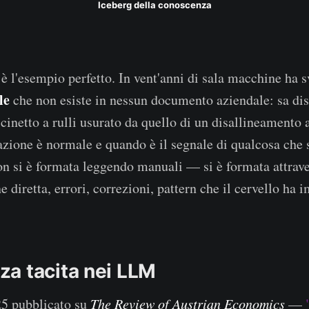
Iceberg della conoscenza
 è l'esempio perfetto. In vent'anni di sala macchine ha 
le
che non esiste in nessun documento aziendale: sa dis
inetto a rulli usurato da quello di un disallineamento a
zione è normale e quando è il segnale di qualcosa che s
 si è formata leggendo manuali — si è formata attrave
e diretta, errori, correzioni, pattern che il cervello ha 
a tacita nei LLM
25 pubblicato su
The Review of Austrian Economics
—