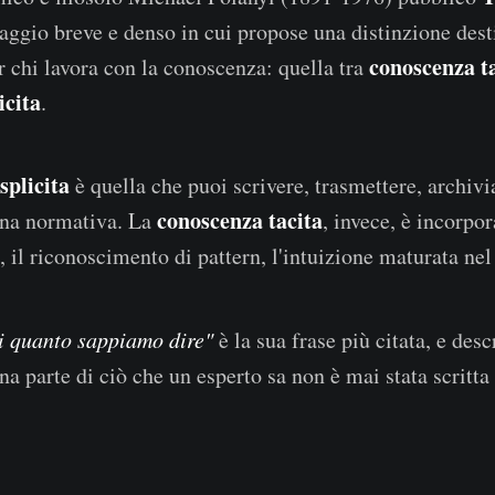
saggio breve e denso in cui propose una distinzione dest
conoscenza t
 chi lavora con la conoscenza: quella tra
icita
.
splicita
è quella che puoi scrivere, trasmettere, archiv
conoscenza tacita
una normativa. La
, invece, è incorpo
, il riconoscimento di pattern, l'intuizione maturata ne
i quanto sappiamo dire"
è la sua frase più citata, e des
a parte di ciò che un esperto sa non è mai stata scritta