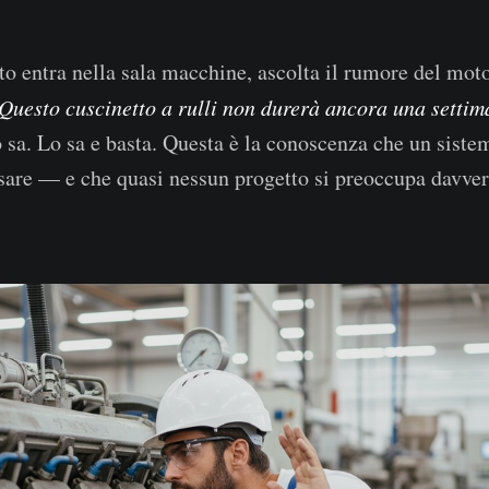
to entra nella sala macchine, ascolta il rumore del moto
Questo cuscinetto a rulli non durerà ancora una settim
 sa. Lo sa e basta. Questa è la conoscenza che un siste
usare — e che quasi nessun progetto si preoccupa davvero