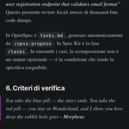
user registration endpoint that validates email format"
.
Questo permette review focali invece di thousand-line
code dumps.
In OpenSpec è
, generato automaticamente
tasks.md
da
. In Spec Kit è la fase
/opsx:propose
. In entrambi i casi, la scomposizione non è
/tasks
un output opzionale — è la condizione che rende la
specifica eseguibile.
6. Criteri di verifica
You take the blue pill — the story ends. You take the
red pill — you stay in Wonderland, and I show you how
deep the rabbit hole goes
- Morpheus