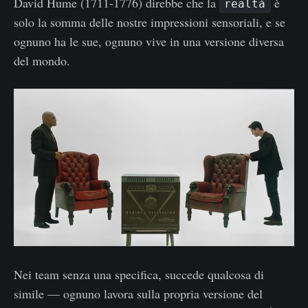
David Hume (1711-1776) direbbe che la
è
realtà
solo la somma delle nostre impressioni sensoriali, e se
ognuno ha le sue, ognuno vive in una versione diversa
del mondo.
Nei team senza una specifica, succede qualcosa di
simile — ognuno lavora sulla propria versione del