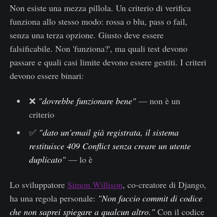
Non esiste una mezza pillola. Un criterio di verifica
funziona allo stesso modo: rossa o blu, pass o fail,
senza una terza opzione. Giusto deve essere
falsificabile. Non 'funziona?', ma quali test devono
passare e quali casi limite devono essere gestiti. I criteri
devono essere binari:
❌
"dovrebbe funzionare bene"
— non è un
criterio
✅
"dato un'email già registrata, il sistema
restituisce 409 Conflict senza creare un utente
duplicato"
— lo è
Lo sviluppatore
Simon Willison
, co-creatore di Django,
ha una regola personale:
"Non faccio commit di codice
che non saprei spiegare a qualcun altro."
Con il codice