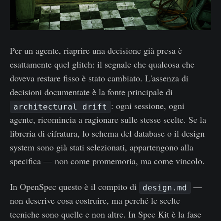
Per un agente, riaprire una decisione già presa è
esattamente quel glitch: il segnale che qualcosa che
doveva restare fisso è stato cambiato. L'assenza di
decisioni documentate è la fonte principale di
: ogni sessione, ogni
architectural drift
agente, ricomincia a ragionare sulle stesse scelte. Se la
libreria di cifratura, lo schema del database o il design
system sono già stati selezionati, appartengono alla
specifica — non come promemoria, ma come vincolo.
In OpenSpec questo è il compito di
—
design.md
non descrive cosa costruire, ma perché le scelte
tecniche sono quelle e non altre. In Spec Kit è la fase