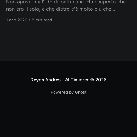
Non aprivo più l'IDE da settimane. Ho scoperto che
non ero il solo, e che dietro c'è molto più che
smettere di leggere codice.
1 ago 2026 • 8 min read
Reyes Andres - AI Tinkerer
© 2026
Powered by Ghost