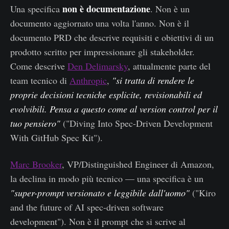
non è documentazione
Una specifica
. Non è un
documento aggiornato una volta l'anno. Non è il
documento PRD che descrive requisiti e obiettivi di un
prodotto scritto per impressionare gli stakeholder.
Come descrive
Den Delimarsky
, attualmente parte del
team tecnico di
Anthropic
,
"si tratta di rendere le
proprie decisioni tecniche esplicite, revisionabili ed
evolvibili. Pensa a questo come al version control per il
tuo pensiero"
("Diving Into Spec-Driven Development
With GitHub Spec Kit").
Marc Brooker
, VP/Distinguished Engineer di Amazon,
la declina in modo più tecnico — una specifica è un
"super-prompt versionato e leggibile dall'uomo"
("Kiro
and the future of AI spec-driven software
development"). Non è il prompt che si scrive al