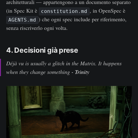
architetturali — appartengono a un documento separato
(in Spec Kit è
, in OpenSpec è
constitution.md
) che ogni spec include per riferimento,
AGENTS.md
senza riscriverlo ogni volta.
4. Decisioni già prese
Déjà vu is usually a glitch in the Matrix. It happens
when they change something
- Trinity