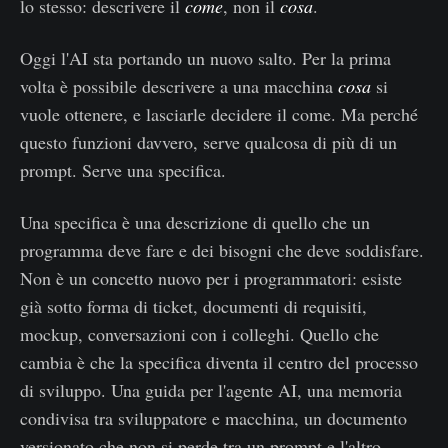
lo stesso: descrivere il
come
, non il
cosa
.
Oggi l'AI sta portando un nuovo salto. Per la prima
volta è possibile descrivere a una macchina
cosa
si
vuole ottenere, e lasciarle decidere il come. Ma perché
questo funzioni davvero, serve qualcosa di più di un
prompt. Serve una specifica.
Una specifica è una descrizione di quello che un
programma deve fare e dei bisogni che deve soddisfare.
Non è un concetto nuovo per i programmatori: esiste
già sotto forma di ticket, documenti di requisiti,
mockup, conversazioni con i colleghi. Quello che
cambia è che la specifica diventa il centro del processo
di sviluppo. Una guida per l'agente AI, una memoria
condivisa tra sviluppatore e macchina, un documento
versionato che non si perde tra un prompt e l'altro.