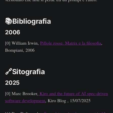
📚Bibliografia
2006
[0] William Irwin,
Pillole rosse. Matrix e la filosofia
,
Bompiani, 2006
🔗Sitografia
2025
[0] Marc Brooker,
Kiro and the future of AI spec-driven
software development
, Kiro Blog , 15/07/2025