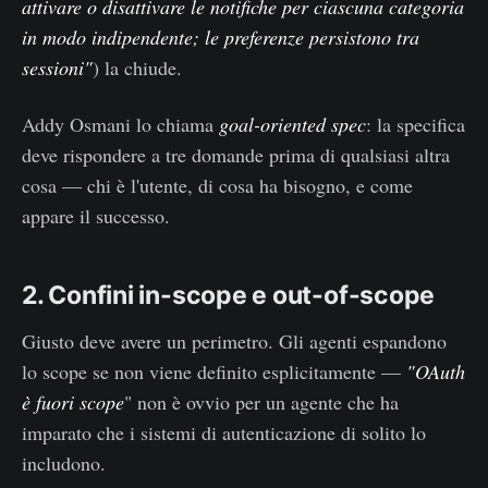
attivare o disattivare le notifiche per ciascuna categoria
in modo indipendente; le preferenze persistono tra
sessioni"
) la chiude.
Addy Osmani lo chiama
goal-oriented spec
: la specifica
deve rispondere a tre domande prima di qualsiasi altra
cosa — chi è l'utente, di cosa ha bisogno, e come
appare il successo.
2. Confini in-scope e out-of-scope
Giusto deve avere un perimetro. Gli agenti espandono
lo scope se non viene definito esplicitamente —
"OAuth
è fuori scope
" non è ovvio per un agente che ha
imparato che i sistemi di autenticazione di solito lo
includono.