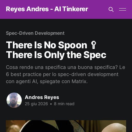
Reyes Andres - AI Tinkerer
Spec-Driven Development
There Is No Spoon 🥄
There Is Only the Spec
Cosa rende una specifica una buona specifica? Le
6 best practice per lo spec-driven development
con agenti AI, spiegate con Matrix.
Andres Reyes
25 giu 2026
•
8 min read