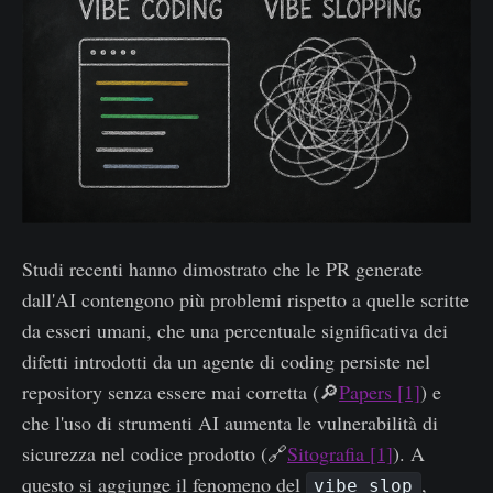
Studi recenti hanno dimostrato che le PR generate
dall'AI contengono più problemi rispetto a quelle scritte
da esseri umani, che una percentuale significativa dei
difetti introdotti da un agente di coding persiste nel
repository senza essere mai corretta (🔎
Papers [1]
) e
che l'uso di strumenti AI aumenta le vulnerabilità di
sicurezza nel codice prodotto (🔗
Sitografia [1]
). A
questo si aggiunge il fenomeno del
,
vibe slop