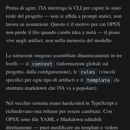
Prima di agire, l'IA interroga la CLI per capire lo stato
reale del progetto — non si affida a prompt statici, non
lavora su assunzioni. Questo è il motivo per cui OPSX
non perde il filo quando cambi idea a metà — il piano
vive negli artifact, non nella memoria del modello.
Le istruzioni vengono assemblate dinamicamente in tre
livelli — il
(informazioni globali sul
context
progetto, dalla configurazione), le
(vincoli
rules
specifici per ogni tipo di artifact) e il
(la
template
struttura markdown che l'IA va a popolare).
Nel vecchio sistema erano hardcoded in TypeScript e
richiedevano una release per essere cambiate. Con
OPSX sono file YAML e Markdown editabili
direttamente — puoi modificare un template e vedere