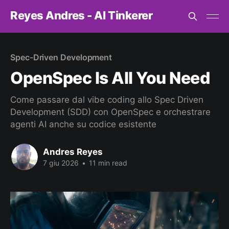
Reyes Andres - AI Tinkerer
Spec-Driven Development
OpenSpec Is All You Need
Come passare dal vibe coding allo Spec Driven
Development (SDD) con OpenSpec e orchestrare
agenti AI anche su codice esistente
Andres Reyes
7 giu 2026
•
11 min read