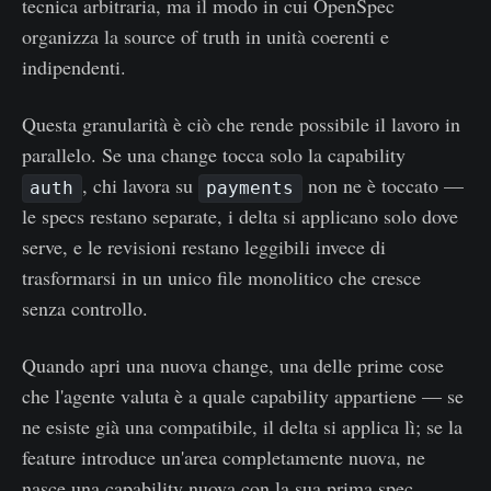
tecnica arbitraria, ma il modo in cui OpenSpec
organizza la source of truth in unità coerenti e
indipendenti.
Questa granularità è ciò che rende possibile il lavoro in
parallelo. Se una change tocca solo la capability
, chi lavora su
non ne è toccato —
auth
payments
le specs restano separate, i delta si applicano solo dove
serve, e le revisioni restano leggibili invece di
trasformarsi in un unico file monolitico che cresce
senza controllo.
Quando apri una nuova change, una delle prime cose
che l'agente valuta è a quale capability appartiene — se
ne esiste già una compatibile, il delta si applica lì; se la
feature introduce un'area completamente nuova, ne
nasce una capability nuova con la sua prima spec.