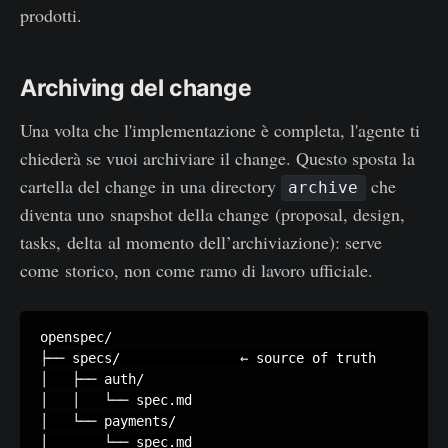
prodotti.
Archiving del change
Una volta che l'implementazione è completa, l'agente ti
chiederà se vuoi archiviare il change. Questo sposta la
cartella del change in una directory
che
archive
diventa uno snapshot della change (proposal, design,
tasks, delta al momento dell’archiviazione): serve
come storico, non come ramo di lavoro ufficiale.
openspec/

├── specs/               ← source of truth

│   ├── auth/

│   │   └── spec.md

│   └── payments/

│       └── spec.md
