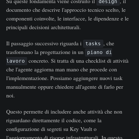
Su queste fondamenta viene costruito il
, il
design
documento che descrive l'approccio tecnico scelto, le
componenti coinvolte, le interfacce, le dipendenze e le
principali decisioni architetturali.
Il passaggio successivo riguarda i
, che
tasks
trasformano la progettazione in un
piano di
concreto. Si tratta di una checklist di attività
lavoro
che l'agente aggiorna man mano che procede con
l'implementazione. Possiamo aggiungere nuovi task
manualmente oppure chiedere all'agente di farlo per
noi.
Questo permette di includere anche attività che non
riguardano direttamente il codice, come la
configurazione di segreti su Key Vault o
l'aggiornamento di risorse infrastrutturali. In questo