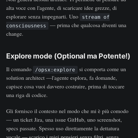
alta voce con l'agente, di scaricare idee grezze, di
esplorare senza impegnarti. Uno
stream of
— prima che qualcosa diventi una
consciousness
change.
Explore mode (Optional ma Potente!)
Il comando
si comporta come un
/opsx:explore
solution architect —l'agente esplora, fa domande,
capisce cosa vuoi davvero costruire, prima di toccare
una riga di codice.
Gli fornisco il contesto nel modo che mi è più comodo
— un ticket Jira, una issue GitHub, uno screenshot,
specs passate. Spesso uso direttamente la dettatura
vocale — scarico i miei pensieri senza filtri, senza