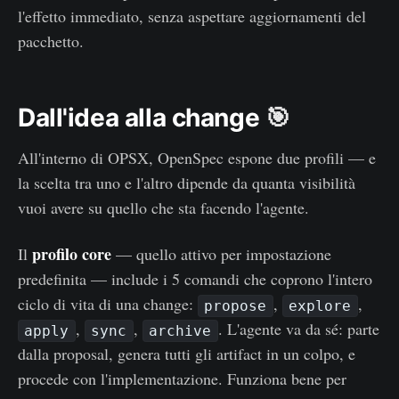
l'effetto immediato, senza aspettare aggiornamenti del
pacchetto.
Dall'idea alla change
🎯
All'interno di OPSX, OpenSpec espone due profili — e
la scelta tra uno e l'altro dipende da quanta visibilità
vuoi avere su quello che sta facendo l'agente.
profilo core
Il
— quello attivo per impostazione
predefinita — include i 5 comandi che coprono l'intero
ciclo di vita di una change:
,
,
propose
explore
,
,
. L'agente va da sé: parte
apply
sync
archive
dalla proposal, genera tutti gli artifact in un colpo, e
procede con l'implementazione. Funziona bene per