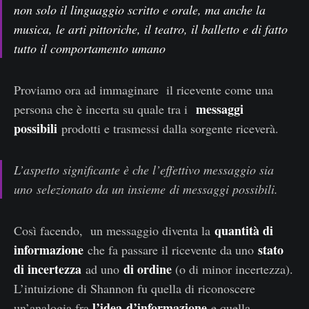
non solo il linguaggio scritto e orale, ma anche la
musica, le arti pittoriche, il teatro, il balletto e di fatto
tutto il comportamento umano
Proviamo ora ad immaginare il ricevente come una
messaggi
persona che è incerta su quale tra i
possibili
prodotti e trasmessi dalla sorgente riceverà.
L’aspetto significante è che l’effettivo messaggio sia
uno selezionato da un insieme di messaggi possibili.
quantità di
Così facendo, un messaggio diventa la
informazione
stato
che fa passare il ricevente da uno
di incertezza
di ordine
ad uno
(o di minor incertezza).
L’intuizione di Shannon fu quella di riconoscere
l’idea d’informazione
un’analogia fra
e quella