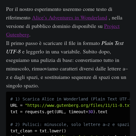
Per il nostro esperimento useremo come testo di
riferimento
Alice’s Adventures in Wonderland
, nella
versione di pubblico dominio disponibile su
Project
Gutenberg
.
Il primo passo è scaricare il file in formato
Plain Text
UTF-8
e leggerlo in una variabile. Subito dopo,
eseguiamo una pulizia di base: convertiamo tutto in
minuscolo, rimuoviamo caratteri diversi dalle lettere a–
z e dagli spazi, e sostituiamo sequenze di spazi con un
singolo spazio.
URL 
=
"https://www.gutenberg.org/files/11/11-0.txt"
txt 
=
 requests
.
get
(
URL
,
 timeout
=
30
)
.
text

txt_clean 
=
 txt
.
lower
(
)