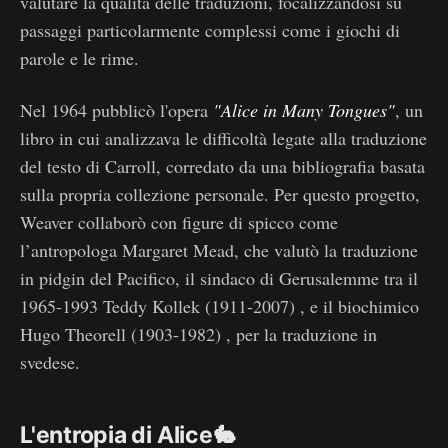
valutare la qualità delle traduzioni, focalizzandosi su
passaggi particolarmente complessi come i giochi di
parole e le rime.
Nel 1964 pubblicò l'opera
"Alice in Many Tongues"
, un
libro in cui analizzava le difficoltà legate alla traduzione
del testo di Carroll, corredato da una bibliografia basata
sulla propria collezione personale. Per questo progetto,
Weaver collaborò con figure di spicco come
l’antropologa Margaret Mead, che valutò la traduzione
in pidgin del Pacifico, il sindaco di Gerusalemme tra il
1965-1993 Teddy Kollek (1911-2007) , e il biochimico
Hugo Theorell (1903-1982) , per la traduzione in
svedese.
L'entropia di Alice🐇