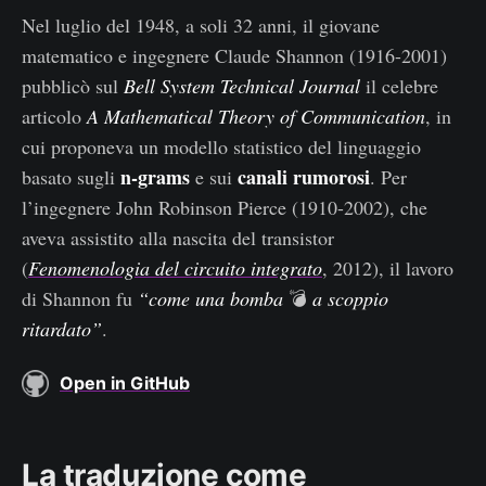
Nel luglio del 1948, a soli 32 anni, il giovane
matematico e ingegnere Claude Shannon (1916-2001)
pubblicò sul
Bell System Technical Journal
il celebre
articolo
A Mathematical Theory of Communication
, in
cui proponeva un modello statistico del linguaggio
n-grams
canali rumorosi
basato sugli
e sui
. Per
l’ingegnere John Robinson Pierce (1910-2002), che
aveva assistito alla nascita del transistor
(
Fenomenologia del circuito integrato
, 2012), il lavoro
di Shannon fu
“come una bomba
💣
a scoppio
ritardato”
.
Open in GitHub
La traduzione come