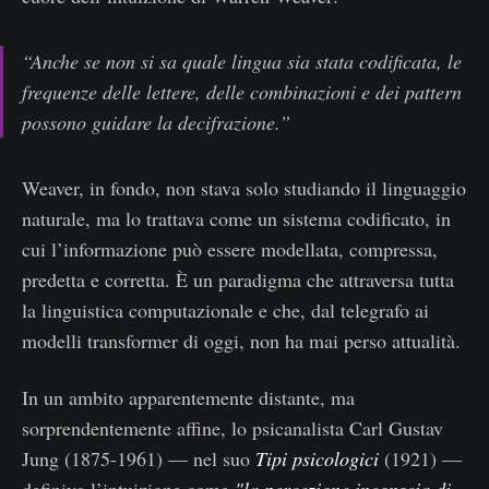
“Anche se non si sa quale lingua sia stata codificata, le
frequenze delle lettere, delle combinazioni e dei pattern
possono guidare la decifrazione.”
Weaver, in fondo, non stava solo studiando il linguaggio
naturale, ma lo trattava come un sistema codificato, in
cui l’informazione può essere modellata, compressa,
predetta e corretta. È un paradigma che attraversa tutta
la linguistica computazionale e che, dal telegrafo ai
modelli transformer di oggi, non ha mai perso attualità.
In un ambito apparentemente distante, ma
sorprendentemente affine, lo psicanalista Carl Gustav
Jung (1875-1961) — nel suo
Tipi psicologici
(1921) —
definiva l’intuizione come
"la percezione inconscia di