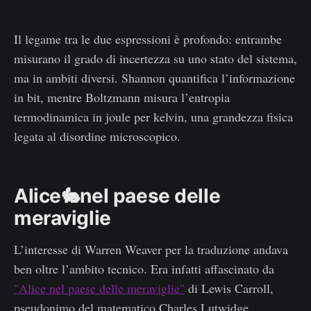
Il legame tra le due espressioni è profondo: entrambe
misurano il grado di incertezza su uno stato del sistema,
ma in ambiti diversi. Shannon quantifica l’informazione
in bit, mentre Boltzmann misura l’entropia
termodinamica in joule per kelvin, una grandezza fisica
legata al disordine microscopico.
Alice🐇nel paese delle
meraviglie
L’interesse di Warren Weaver per la traduzione andava
ben oltre l’ambito tecnico. Era infatti affascinato da
"Alice nel paese delle meraviglie"
di Lewis Carroll,
pseudonimo del matematico Charles Lutwidge