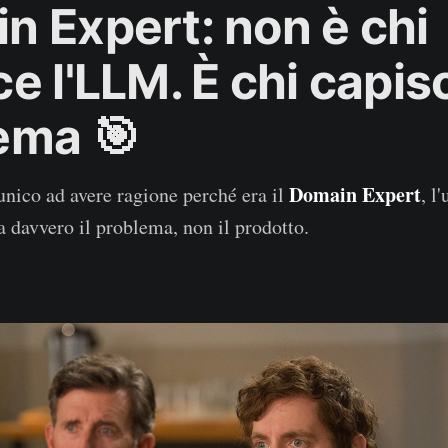
n Expert: non è chi
e l'LLM. È chi capisc
ema 🎯
Domain Expert
'unico ad avere ragione perché era il
, l
a davvero il problema, non il prodotto.