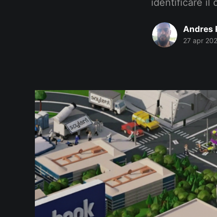
identificare il
Andres 
27 apr 20