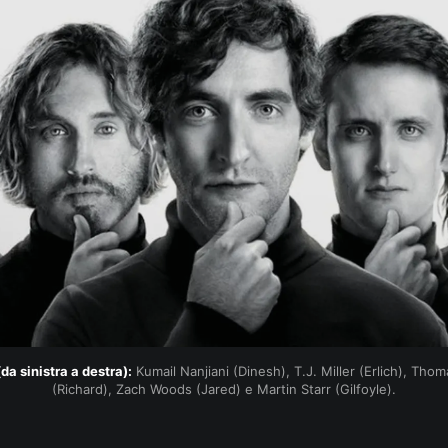
(da sinistra a destra):
 Kumail Nanjiani (Dinesh), T.J. Miller (Erlich), Thom
(Richard), Zach Woods (Jared) e Martin Starr (Gilfoyle).