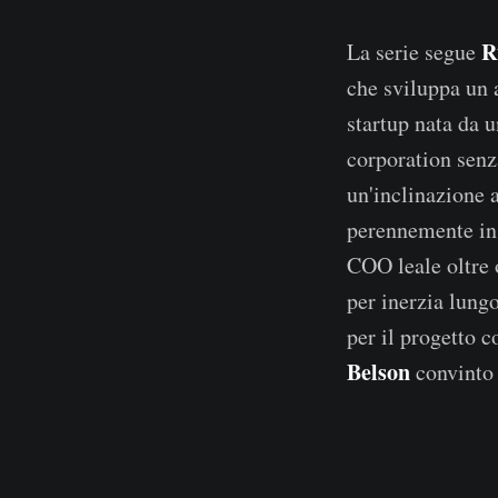
R
La serie segue
che sviluppa un 
startup nata da u
corporation senza
un'inclinazione 
perennemente in 
COO leale oltre
per inerzia lungo
per il progetto c
Belson
convinto 