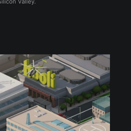
ilicon Valley.