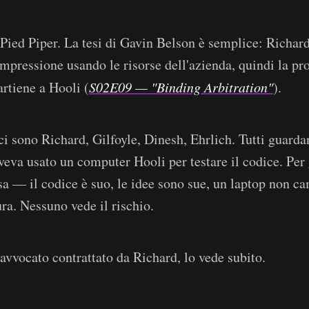
 Pied Piper. La tesi di Gavin Belson è semplice: Richar
ompressione usando le risorse dell'azienda, quindi la pr
artiene a Hooli (
S02E09 — "Binding Arbitration"
).
ci sono Richard, Gilfoyle, Dinesh, Ehrlich. Tutti guarda
veva usato un computer Hooli per testare il codice. Per 
sa — il codice è suo, le idee sono sue, un laptop non ca
ura. Nessuno vede il rischio.
avvocato contrattato da Richard, lo vede subito.