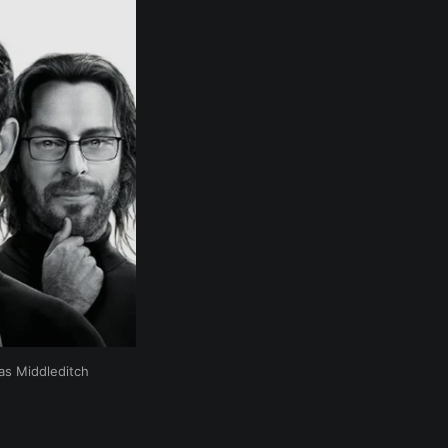
as Middleditch 