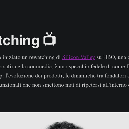
ching 📺
 iniziato un rewatching di
Silicon Valley
su HBO, una d
 la satira e la commedia, è uno specchio fedele di come
p: l'evoluzione dei prodotti, le dinamiche tra fondatori e 
nzionali che non smettono mai di ripetersi all'interno 