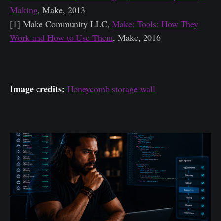
Making
, Make, 2013
[1] Make Community LLC,
Make: Tools: How They
Work and How to Use Them
, Make, 2016
Image credits:
Honeycomb storage wall