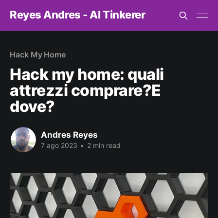
Reyes Andres - AI Tinkerer
Hack My Home
Hack my home: quali
attrezzi comprare?E
dove?
Andres Reyes
7 ago 2023
•
2 min read