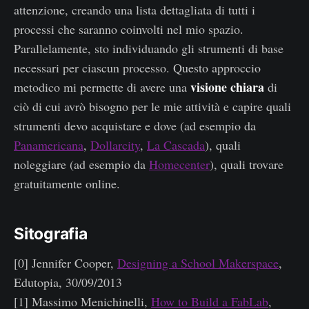
attenzione, creando una lista dettagliata di tutti i
processi che saranno coinvolti nel mio spazio.
Parallelamente, sto individuando gli strumenti di base
necessari per ciascun processo. Questo approccio
visione chiara
metodico mi permette di avere una
di
ciò di cui avrò bisogno per le mie attività e capire quali
strumenti devo acquistare e dove (ad esempio da
Panamericana
,
Dollarcity
,
La Cascada
), quali
noleggiare (ad esempio da
Homecenter
), quali trovare
gratuitamente online.
Sitografia
[0] Jennifer Cooper,
Designing a School Makerspace
,
Edutopia, 30/09/2013
[1] Massimo Menichinelli,
How to Build a FabLab
,