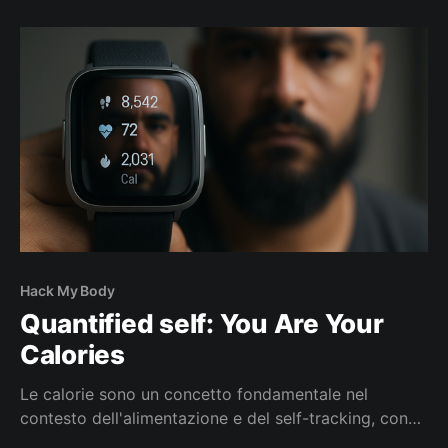
introdurre anche nella gestione di casa le logiche
tipiche degli ERP, strumenti nati per coordinare e
Hack My Body
Quantified self: You Are Your
Calories
Le calorie sono un concetto fondamentale nel
contesto dell'alimentazione e del self-tracking, con
una storia che risale a oltre un secolo fa.