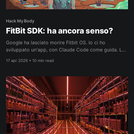
Hack My Body
FitBit SDK: ha ancora senso?
Google ha lasciato morire Fitbit OS. Io ci ho
sviluppato un'app, con Claude Code come guida. La
piattaforma è morta, il caso d'uso no.
17 apr 2026 • 10 min read