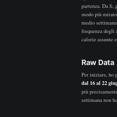
partenza. Da lì, 
modo più mirato
medio settimanal
frequenza degli 
calorie assunte e
Raw Data
Per iniziare, ho 
dal 16 al 22 giu
più precisamente
settimana non ho