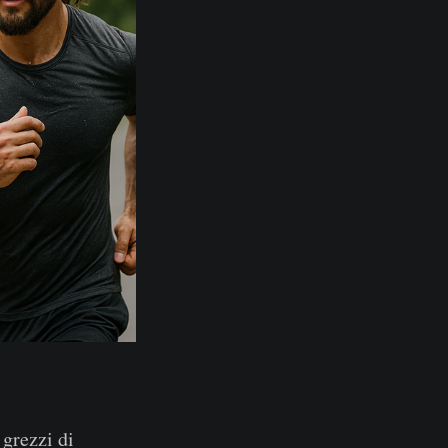
i grezzi di