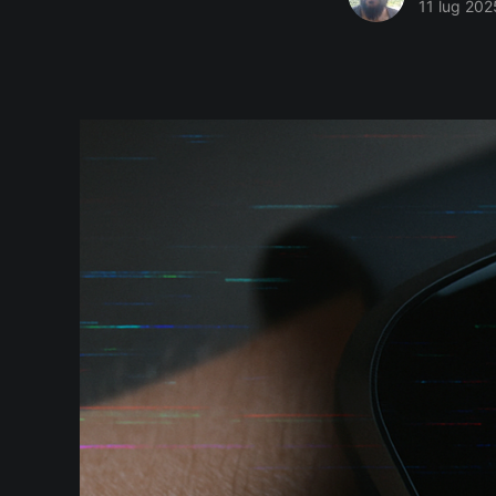
11 lug 202