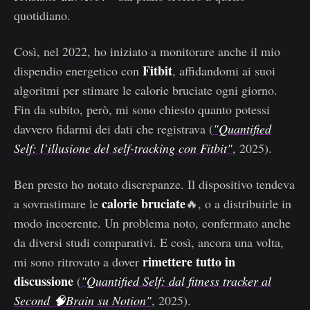
quotidiano.
Così, nel 2022, ho iniziato a monitorare anche il mio
Fitbit
dispendio energetico con
, affidandomi ai suoi
algoritmi per stimare le calorie bruciate ogni giorno.
Fin da subito, però, mi sono chiesto quanto potessi
davvero fidarmi dei dati che registrava (
"Quantified
Self: l’illusione del self-tracking con Fitbit"
, 2025).
Ben presto ho notato discrepanze. Il dispositivo tendeva
calorie bruciate
a sovrastimare le
🔥, o a distribuirle in
modo incoerente. Un problema noto, confermato anche
da diversi studi comparativi. E così, ancora una volta,
rimettere tutto in
mi sono ritrovato a dover
discussione
(
"Quantified Self: dal fitness tracker al
Second 🧠Brain su Notion"
, 2025).