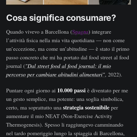
Cosa significa consumare?
Quando vivevo a Barcellona (
Spagna
) integrare
l’attività fisica nella mia vita quotidiana — non come
un’eccezione, ma come un’abitudine — è stato il primo
passo concreto che mi ha portato dal food street al food
journal (
"Dal street food al food journal: il mio
percorso per cambiare abitudini alimentari"
, 2022).
10.000 passi
Puntare ogni giorno ai
è diventato per me
un gesto semplice, ma potente: una soglia simbolica,
strategia sostenibile
certo, ma soprattutto una
per
aumentare il mio NEAT (Non-Exercise Activity
Thermogenesis). Spesso li raggiungevo camminando
nel tardo pomeriggio lungo la spiaggia di Barcellona,