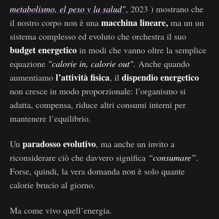
metabolismo, el peso y la salud"
, 2023 ) mostrano che
macchina lineare,
il nostro corpo non è una
ma un
un
sistema complesso ed evoluto che orchestra il suo
budget energetico
in modi che vanno oltre la semplice
equazione
"calorie in, calorie out".
Anche quando
l’attività fisica
dispendio energetico
aumentiamo
, il
non cresce in modo proporzionale: l’organismo si
adatta, compensa, riduce altri consumi interni per
mantenere l’equilibrio.
paradosso evolutivo
Un
, ma anche un invito a
riconsiderare ciò che davvero significa
“consumare”
.
Forse, quindi, la vera domanda non è solo quante
calorie brucio al giorno.
Ma come vivo quell’energia.