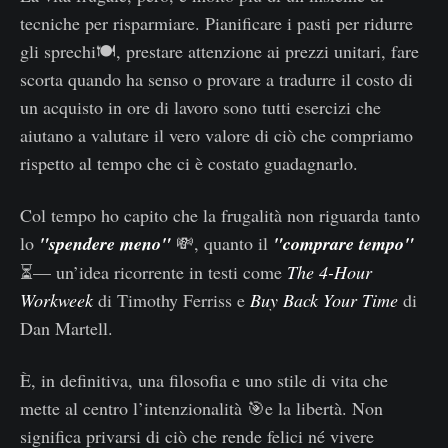
tecniche per risparmiare. Pianificare i pasti per ridurre
gli sprechi🍽️, prestare attenzione ai prezzi unitari, fare
scorta quando ha senso o provare a tradurre il costo di
un acquisto in ore di lavoro sono tutti esercizi che
aiutano a valutare il vero valore di ciò che compriamo
rispetto al tempo che ci è costato guadagnarlo.
Col tempo ho capito che la frugalità non riguarda tanto
lo
"spendere meno"
💸, quanto il
"comprare tempo"
⏳— un’idea ricorrente in testi come
The 4-Hour
Workweek
di Timothy Ferriss e
Buy Back Your Time
di
Dan Martell.
È, in definitiva, una filosofia e uno stile di vita che
mette al centro l’intenzionalità 🎯e la libertà. Non
significa privarsi di ciò che rende felici né vivere