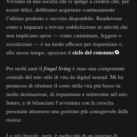
Viviamo in una società che ci spinge a credere che, per
essere felici, dobbiamo acquistare continuamente
l’ultimo prodotto o servizio disponibile. Rendersene
conto e imparare a trovare soddisfazione in attività che
non implicano spese — come camminare, leggere o
socializzare — è un modo efficace per risparmiare e,
ciclo del consumo🔁
allo stesso tempo, spezzare il
.
Per molti anni il
frugal living
è stato una componente
centrale del mio stile di vita da digital nomad. Mi ha
permesso di sfruttare il costo della vita più basso in
molte destinazioni, di risparmiare e reinvestire nel mio
futuro, e di bilanciare l’avventura con la crescita
personale attraverso una gestione più consapevole delle
risorse.
La vita frugale, però, è molto più di un insieme di