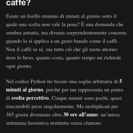
caffè?
Esiste un livello minimo di minuti al giorno sotto il
quale una scelta non vale la pena? È una domanda che
sembra astratta, ma diventa sorprendentemente concreta
quando la si applica a un gesto banale come il caffè .
Non il caffè in sé, ma tutto ciò che gli ruota attorno:
dove lo bevo, quanto costa, quanto tempo mi richiede
ogni giorno.
5
Nel codice Python ho fissato una soglia arbitraria di
minuti al giorno
, perché per me rappresenta un punto
svolta percettivo
di
. Cinque minuti sono pochi, quasi
trascurabili presi singolarmente. Ma moltiplicati per
30 ore all’anno
365 giorni diventano oltre
: un’intera
settimana lavorativa restituita senza clamore.