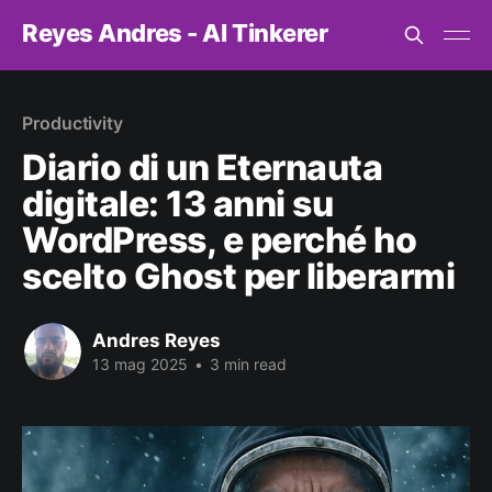
Reyes Andres - AI Tinkerer
Productivity
Diario di un Eternauta
digitale: 13 anni su
WordPress, e perché ho
scelto Ghost per liberarmi
Andres Reyes
13 mag 2025
•
3 min read