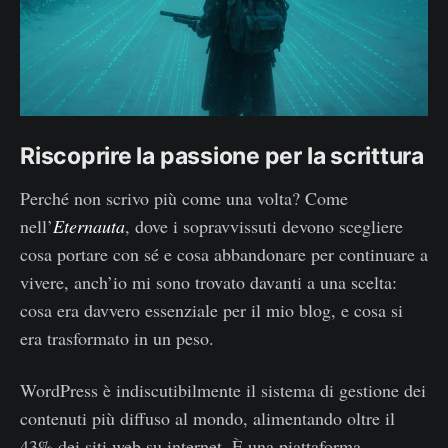
Riscoprire la passione per la scrittura
Perché non scrivo più come una volta? Come
nell’
Eternauta
, dove i sopravvissuti devono scegliere
cosa portare con sé e cosa abbandonare per continuare a
vivere, anch’io mi sono trovato davanti a una scelta:
cosa era davvero essenziale per il mio blog, e cosa si
era trasformato in un peso.
WordPress è indiscutibilmente il sistema di gestione dei
contenuti più diffuso al mondo, alimentando oltre il
43% dei siti web su internet. È una piattaforma