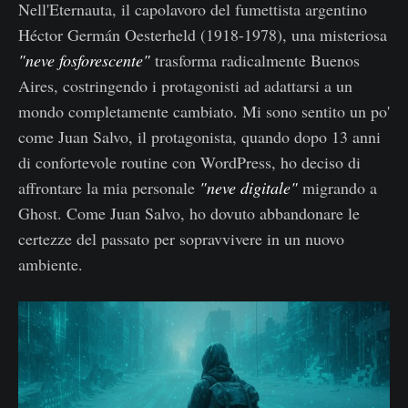
Nell'Eternauta, il capolavoro del fumettista argentino
Héctor Germán Oesterheld (1918-1978), una misteriosa
"neve fosforescente"
trasforma radicalmente Buenos
Aires, costringendo i protagonisti ad adattarsi a un
mondo completamente cambiato. Mi sono sentito un po'
come Juan Salvo, il protagonista, quando dopo 13 anni
di confortevole routine con WordPress, ho deciso di
affrontare la mia personale
"neve digitale"
migrando a
Ghost. Come Juan Salvo, ho dovuto abbandonare le
certezze del passato per sopravvivere in un nuovo
ambiente.