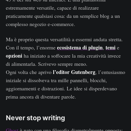
estremamente versatile, capace di realizzare
praticamente qualsiasi cosa: da un semplice blog a un
complesso negozio e-commerce.
Ma è proprio questa versatilità a essermi andata stretta.
ecosistema di plugin
temi
Con il tempo, l’enorme
,
e
opzioni
ha iniziato a soffocare la mia creatività invece
di alimentarla. Scrivevo sempre meno.
l’editor Gutenberg
Ogni volta che aprivo
, l’entusiasmo
iniziale si dissolveva tra mille pannelli, blocchi,
aggiornamenti e distrazioni. Le idee si disperdevano
prima ancora di diventare parole.
Never stop writing
Ghost
è nato con una filosofia diametralmente opposta: